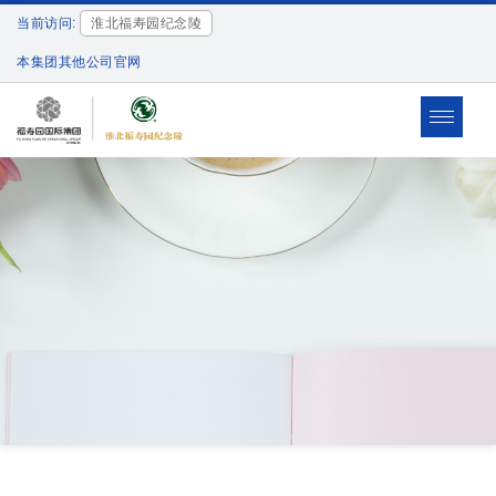
当前访问:
淮北福寿园纪念陵
本集团其他公司官网
Toggle
navigat