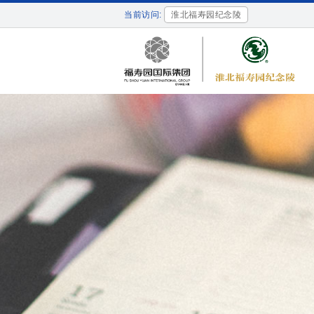
当前访问:
淮北福寿园纪念陵