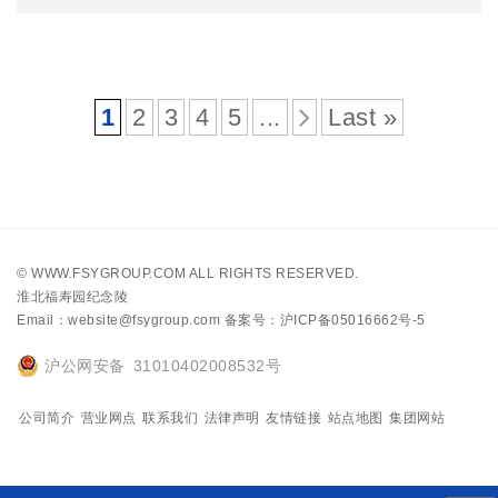
1
2
3
4
5
...
Last »
©
WWW.FSYGROUP.COM
ALL RIGHTS RESERVED.
淮北福寿园纪念陵
Email：website@fsygroup.com
备案号：沪ICP备05016662号-5
沪公网安备 31010402008532号
公司简介
营业网点
联系我们
法律声明
友情链接
站点地图
集团网站