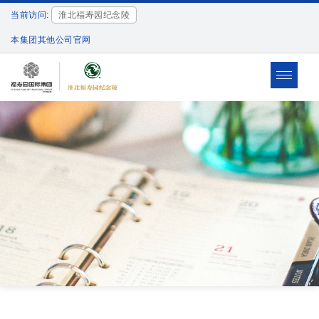
当前访问:
淮北福寿园纪念陵
本集团其他公司官网
Toggle
navigat