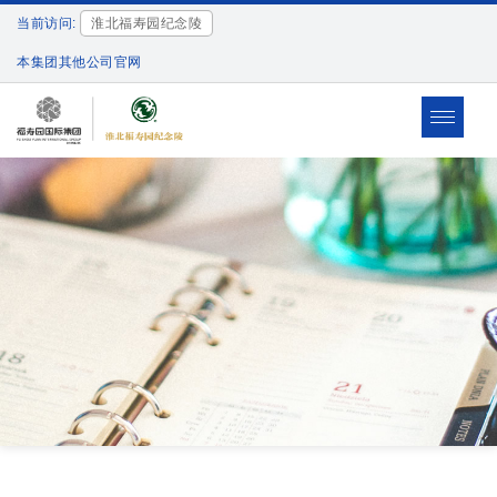
当前访问:
淮北福寿园纪念陵
本集团其他公司官网
Toggle
navigat