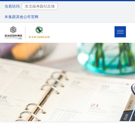
当前访问:
淮北福寿园纪念陵
本集团其他公司官网
Toggle
navigat