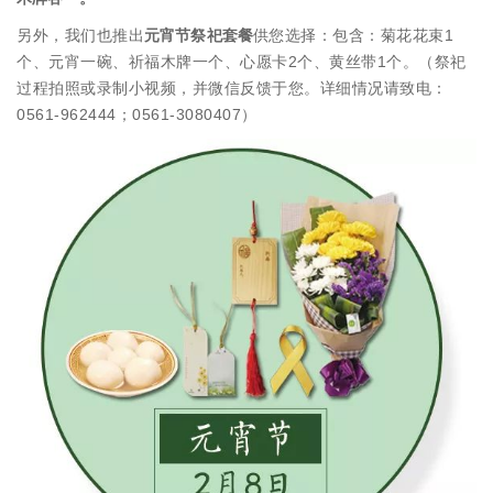
另外，我们也推出
元宵节祭祀套餐
供您选择：包含：菊花花束1
个、元宵一碗、祈福木牌一个、心愿卡2个、黄丝带1个。（祭祀
过程拍照或录制小视频，并微信反馈于您。详细情况请致电：
0561-962444；0561-3080407）