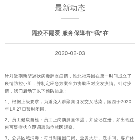
最新动态
隔疫不隔爱 服务保障有“我”在
2020-02-03
针对近期新型冠状病毒肺炎疫情，淮北福寿园在第一时间成立了
疫情防控小组，并制定应急方案全力协助应对突发疫情。针对疫
情，我们启动了以下预防措施：
1、根据上级要求，为避免人群聚集引发交叉感染，陵园于2020
年1月27日暂时闭园。
2、员工健康自检：员工上岗前测量体温，并登记在册，如出现任
何可疑症状立即调离岗位就医观察。
3、公共区域消毒：每日对陵园门岗、业务大厅、洗手间、客户休