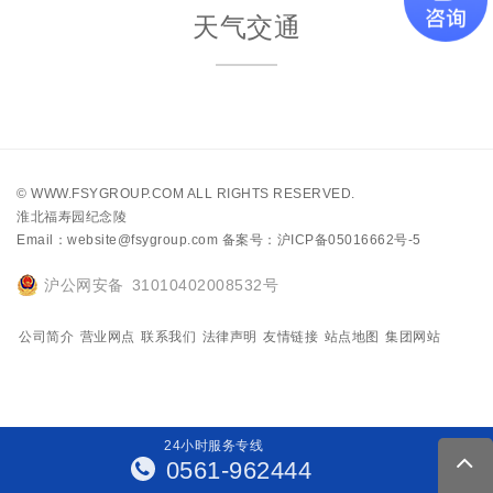
天气交通
©
WWW.FSYGROUP.COM
ALL RIGHTS RESERVED.
淮北福寿园纪念陵
Email：website@fsygroup.com
备案号：沪ICP备05016662号-5
沪公网安备 31010402008532号
公司简介
营业网点
联系我们
法律声明
友情链接
站点地图
集团网站
24
小
时
服
务
专
线
0561-962444