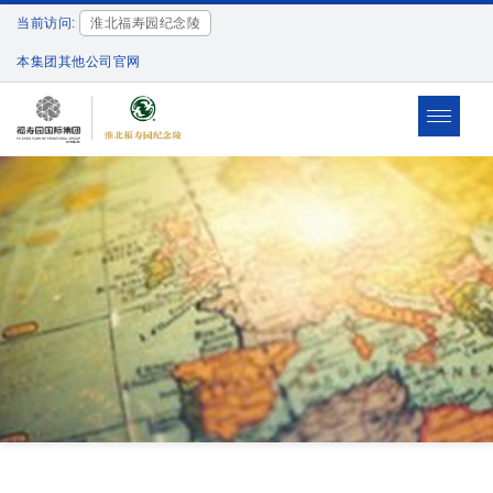
当前访问:
淮北福寿园纪念陵
本集团其他公司官网
Toggle
navigat