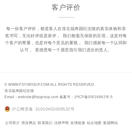
客户评价
每一份客户评价，都是客人在淮北福寿园纪念陵的真实体验和亲
笔书写，无论好评或是差评，
我们都毫无保留的呈现，这是对每
个客户的尊重，也是对每个意见的重视，
我们感谢每一个认同和
认可，
更感恩每一个愿意指引我们进步的贵人。
©
WWW.FSYGROUP.COM
ALL RIGHTS RESERVED.
淮北福寿园纪念陵
Email：website@fsygroup.com
备案号：沪ICP备05016662号-5
沪公网安备 31010402008532号
公司简介
营业网点
联系我们
法律声明
友情链接
站点地图
集团网站