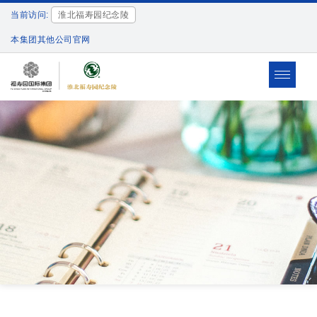
当前访问:
淮北福寿园纪念陵
本集团其他公司官网
Toggle
navigat